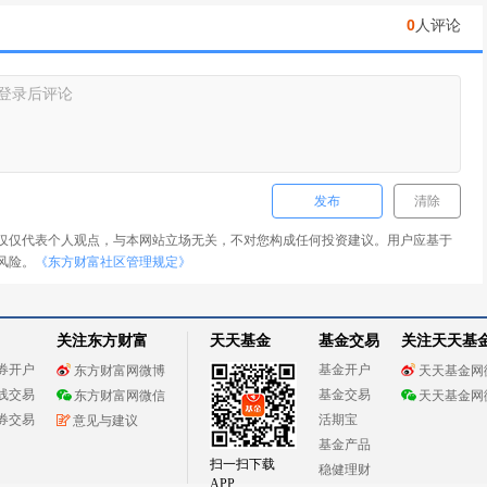
0
人评论
发布
清除
仅仅代表个人观点，与本网站立场无关，不对您构成任何投资建议。用户应基于
风险。
《东方财富社区管理规定》