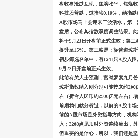
盘收盘涨跌互现，焦炭收平，焦煤收涨
科技股普跌，道指涨0.19%，纳指跌0.
A股市场马上会迎来三波活水，第一
盘后，公布其指数季度调整结果。此
将于9月23日开盘前正式生效；第二波
提升至15%。第三波是：标普道琼
初步筛选名单中，有1241只A股入
9月23日开盘前正式生效。
此前有关人士预测，富时罗素九月份
琼斯指数纳入则分别可能带来约200
右（折合人民币约2500亿元左右）
前期我们就分析过，以前的A股市场
前的A股市场是外资指导方向，机构
入；3288点见顶时外资连续流出，
但重要的是信心，所以，我们还是坚