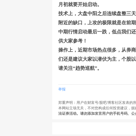
月初就要开始启动。
技术上，大盘中阳之后连续盘整三天
附近的缺口，上攻的极限就是在前期
中期行情启动最后一跌，低点我们还
供大家参考！
操作上，近期市场热点很多，从券商
们还是建议大家以潜伏为主，个股以
请关注“趋势巡航”。
举报
郑重声明：用户在财富号/股吧/博客社区发表
本网站立场无关，不对您构成任何投资建议，据
法证券活动。请勿添加发言用户的手机号码、公