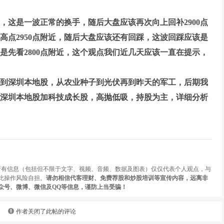
，这是一波正常的换手，随后大盘应该再次向上回补2900点
高点2950点附近，随后大盘应该还有回踩，这波回踩应该是
是先看2800点附近，这个观点我们近几天应该一直在提示，
到深圳本地股，从农业种子到光伏再到昨天的军工，后期我
深圳本地股加科技成长股，高抛低吸，持股为主，详细分析
的所有信息（包括但不限于文字、视频、音频、数据及图表）仅仅代表个人观点，与
此操作风险自担。
请勿相信代客理财、免费荐股和炒股培训等宣传内容，远离非
众号、微博、微信及QQ等信息，谨防上当受骗！
作者关闭了此帖的评论